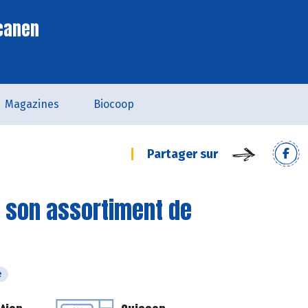
scanen
Magazines
Biocoop
Partager sur
t son assortiment de
e