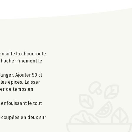
 ensuite la choucroute
t hacher finement le
anger. Ajouter 50 cl
 les épices. Laisser
nger de temps en
n enfouissant le tout
e coupées en deux sur