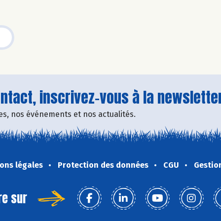
tact, inscrivez-vous à la newsletter
fres, nos événements et nos actualités.
ons légales
Protection des données
CGU
Gestio
re sur