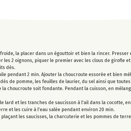
roide, la placer dans un égouttoir et bien la rincer. Presser
les 2 oignons, piquer le premier avec les clous de girofle e
ts dés.
uile pendant 2 min. Ajouter la choucroute essorée et bien mél
 dés de pomme, les feuilles de laurier, du sel ainsi que toutes
ue la choucroute soit fondante. Pendant la cuisson, en méla
 le lard et les tranches de saucisson à l'ail dans la cocotte, e
re et les cuire à l'eau salée pendant environ 20 min.
 plaçant les saucisses, la charcuterie et les pommes de terr