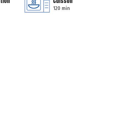
tion
Cuisson
120 min