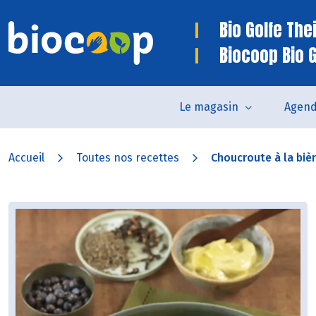
Bio Golfe The
Biocoop Bio 
Le magasin
Agen
Accueil
Toutes nos recettes
Choucroute à la bièr