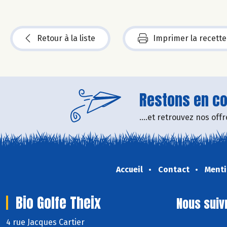
Retour à la liste
Imprimer la recette
Restons en con
....et retrouvez nos of
Accueil
Contact
Menti
Bio Golfe Theix
Nous suiv
4 rue Jacques Cartier