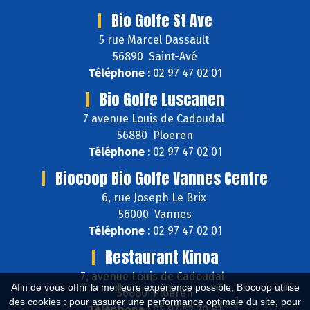
Bio Golfe St Ave
5 rue Marcel Dassault
56890 Saint-Avé
Téléphone :
02 97 47 02 01
Bio Golfe Luscanen
7 avenue Louis de Cadoudal
56880 Ploeren
Téléphone :
02 97 47 02 01
Biocoop Bio Golfe Vannes Centre
6, rue Joseph Le Brix
56000 Vannes
Téléphone :
02 97 47 02 01
Restaurant Kinoa
7, avenue Louis de Cadoudal
Afin de vous offrir la meilleure expérience possible, Biocoop utilise
56880 Ploeren
des cookies : pour assurer une performance optimale du site, pour
Téléphone :
02 97 62 20 81