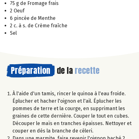
75 g de Fromage frais
2 Oeuf
6 pincée de Menthe
2 c. à s. de Crème fraîche
Sel
Préparation
de la
recette
À l'aide d'un tamis, rincer le quinoa à l'eau froide.
Éplucher et hacher l'oignon et l'ail. Éplucher les
pommes de terre et la courge, en supprimant les
graines de cette dernière. Couper le tout en cubes.
Découper le maïs en tranches épaisses. Nettoyer et
couper en dés la branche de céleri.
Dans une marmite, faire revenir l'oignon haché 2