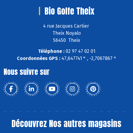
Bio Golfe Theix
4 rue Jacques Cartier
Theix Noyalo
56450 Theix
Téléphone :
02 97 47 02 01
Coordonnées GPS :
47,647741 ° , -2,7067867 °
Nous suivre sur
Découvrez
Nos autres magasins