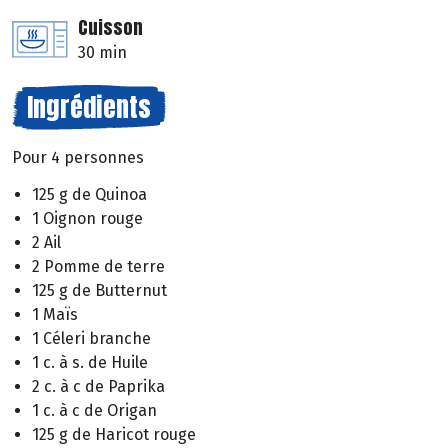
Cuisson
30 min
Ingrédients
Pour 4 personnes
125 g de Quinoa
1 Oignon rouge
2 Ail
2 Pomme de terre
125 g de Butternut
1 Maïs
1 Céleri branche
1 c. à s. de Huile
2 c. à c de Paprika
1 c. à c de Origan
125 g de Haricot rouge