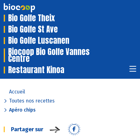
Bio Golfe Theix
Bio Golfe St Ave
Bio Golfe Luscanen
Biocoop Bio Golfe Vannes
Centre
Restaurant Kinoa
Accueil
Toutes nos recettes
Apéro chips
Partager sur