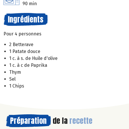
90 min
Ingrédients
Pour 4 personnes
2 Betterave
1 Patate douce
1 c. à s. de Huile d'olive
1 c. à c de Paprika
Thym
Sel
1 Chips
Préparation
de la
recette