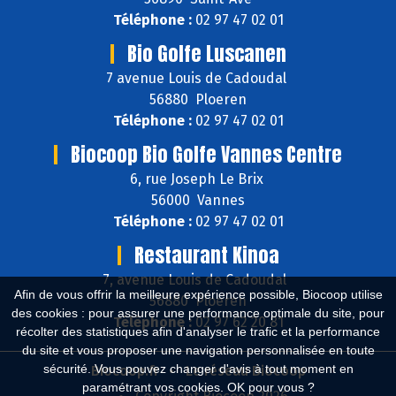
Téléphone :
02 97 47 02 01
Bio Golfe Luscanen
7 avenue Louis de Cadoudal
56880 Ploeren
Téléphone :
02 97 47 02 01
Biocoop Bio Golfe Vannes Centre
6, rue Joseph Le Brix
56000 Vannes
Téléphone :
02 97 47 02 01
Restaurant Kinoa
7, avenue Louis de Cadoudal
Afin de vous offrir la meilleure expérience possible, Biocoop utilise
56880 Ploeren
des cookies : pour assurer une performance optimale du site, pour
Téléphone :
02 97 62 20 81
récolter des statistiques afin d'analyser le trafic et la performance
du site et vous proposer une navigation personnalisée en toute
sécurité. Vous pouvez changer d'avis à tout moment en
Biocoop.fr
Le réseau Biocoop
paramétrant vos cookies. OK pour vous ?