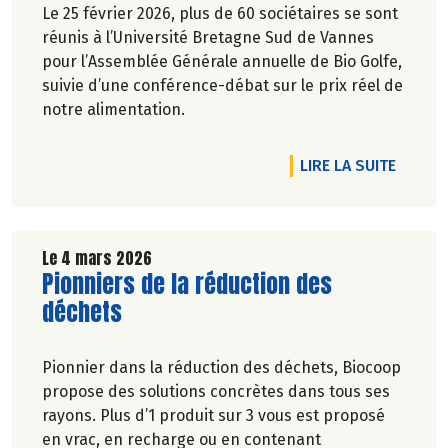
Le 25 février 2026, plus de 60 sociétaires se sont
réunis à l’Université Bretagne Sud de Vannes
pour l’Assemblée Générale annuelle de Bio Golfe,
suivie d’une conférence-débat sur le prix réel de
notre alimentation.
DE L'A
LIRE LA SUITE
Le 4 mars 2026
Lire la suite de l'article
Pionniers de la réduction des
déchets
Pionnier dans la réduction des déchets, Biocoop
propose des solutions concrètes dans tous ses
rayons. Plus d’1 produit sur 3 vous est proposé
en vrac, en recharge ou en contenant