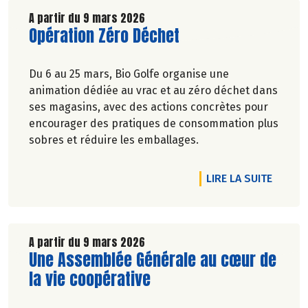
A partir du 9 mars 2026
Lire la suite de l'article
Opération Zéro Déchet
Du 6 au 25 mars, Bio Golfe organise une
animation dédiée au vrac et au zéro déchet dans
ses magasins, avec des actions concrètes pour
encourager des pratiques de consommation plus
sobres et réduire les emballages.
DE L'A
LIRE LA SUITE
A partir du 9 mars 2026
Lire la suite de l'article
Une Assemblée Générale au cœur de
la vie coopérative