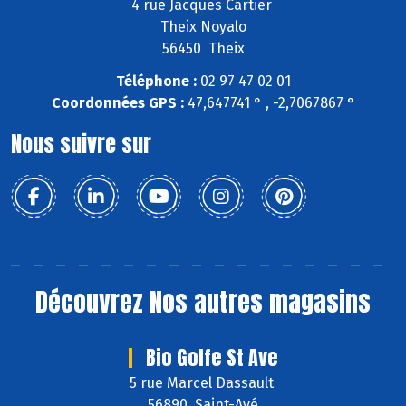
4 rue Jacques Cartier
Theix Noyalo
56450 Theix
Téléphone :
02 97 47 02 01
Coordonnées GPS :
47,647741 ° , -2,7067867 °
Nous suivre sur
Découvrez
Nos autres magasins
Bio Golfe St Ave
5 rue Marcel Dassault
56890 Saint-Avé