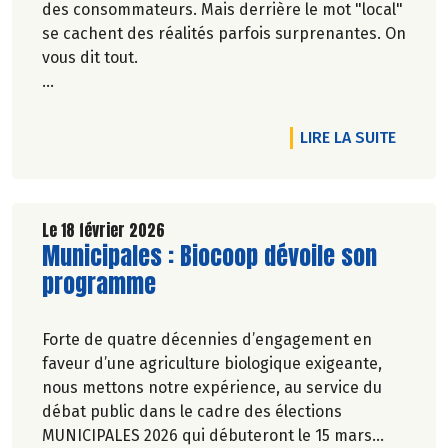
des consommateurs. Mais derrière le mot "local"
se cachent des réalités parfois surprenantes. On
vous dit tout.
Véronique Bourfe-Rivière.
DE L'A
LIRE LA SUITE
Le 18 février 2026
Lire la suite de l'article
Municipales : Biocoop dévoile son
programme
Forte de quatre décennies d’engagement en
faveur d’une agriculture biologique exigeante,
nous mettons notre expérience, au service du
débat public dans le cadre des élections
MUNICIPALES 2026 qui débuteront le 15 mars