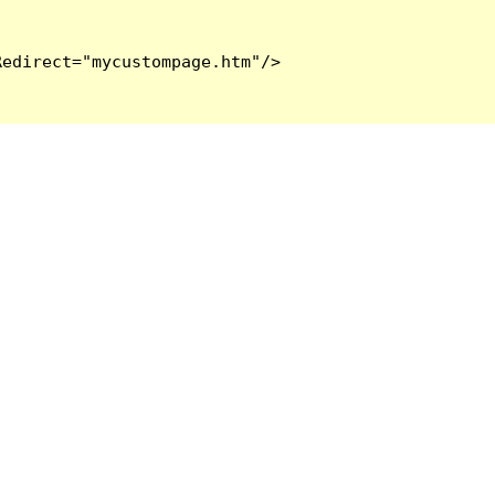
edirect="mycustompage.htm"/>
